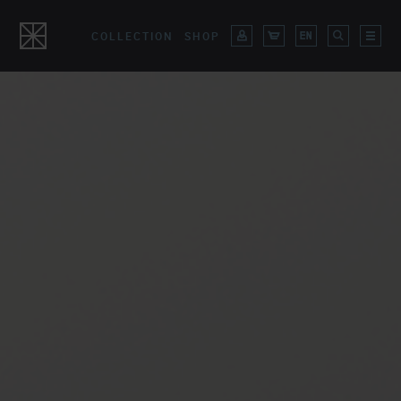
COLLECTION
SHOP