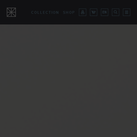
COLLECTION
SHOP