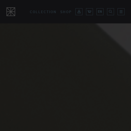
COLLECTION
SHOP