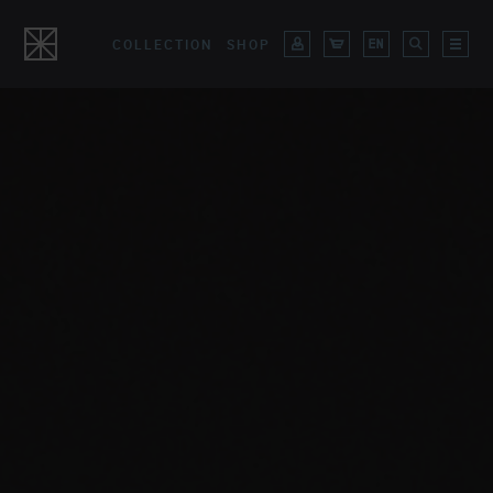
COLLECTION
SHOP