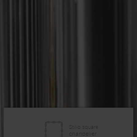
Stilio square
chandelier