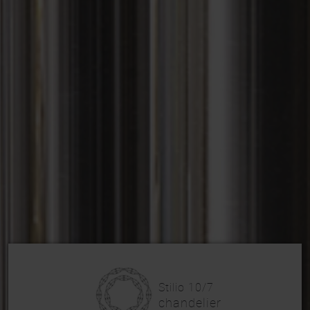
Stilio 10/7
chandelier