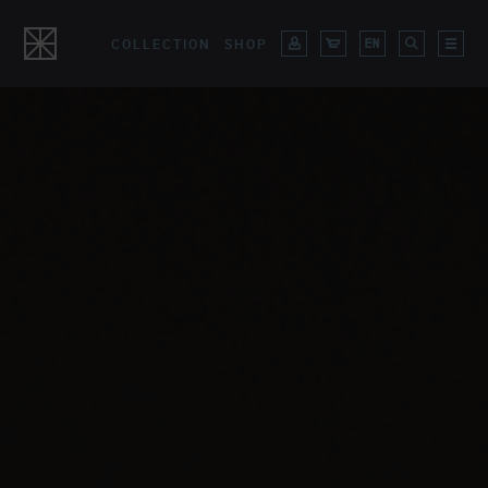
COLLECTION
SHOP