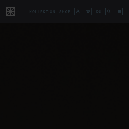
KOLLEKTION
SHOP