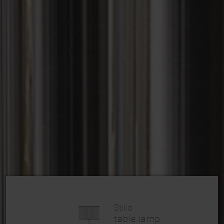
Stilio
table lamp