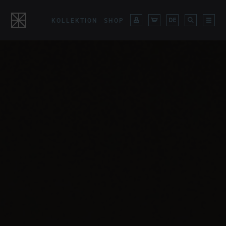
KOLLEKTION
SHOP