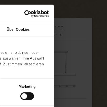
Vivio L1100
Über Cookies
Pendelleuchte
Medien einzubinden oder
es auswählen. Ihre Auswahl
uf "Zustimmen" akzeptieren
Marketing
1.880,20€