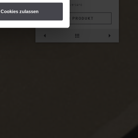
inkl. MwSt, exkl. Versand
Cookies zulassen
ZUM PRODUKT