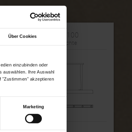
Vivio L1100
Über Cookies
Pendelleuchte
Medien einzubinden oder
es auswählen. Ihre Auswahl
uf "Zustimmen" akzeptieren
Marketing
1.880,20€