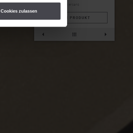
inkl. MwSt, exkl. Versand
Cookies zulassen
ZUM PRODUKT