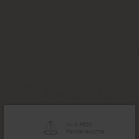
Vivio R800
Pendelleuchte