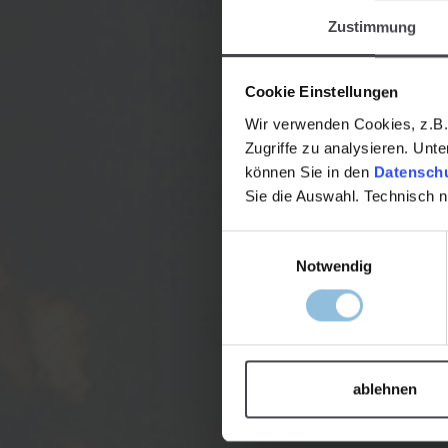
Zustimmung
Cookie Einstellungen
Wir verwenden Cookies, z.B. 
Zugriffe zu analysieren. Unt
können Sie in den
Datenschu
Sie die Auswahl. Technisch 
Einwilligungsauswahl
Notwendig
ablehnen