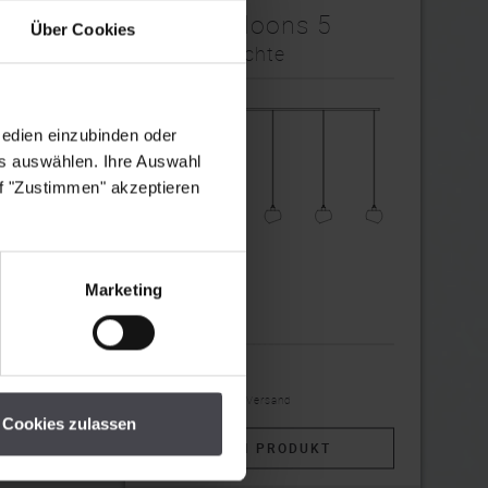
White Moons 5
Über Cookies
Pendelleuchte
Medien einzubinden oder
es auswählen. Ihre Auswahl
uf "Zustimmen" akzeptieren
Marketing
2.165,80€
inkl. MwSt, exkl. Versand
Cookies zulassen
ZUM PRODUKT