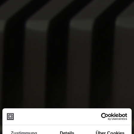
Zustimmung
Details
Über Cookies