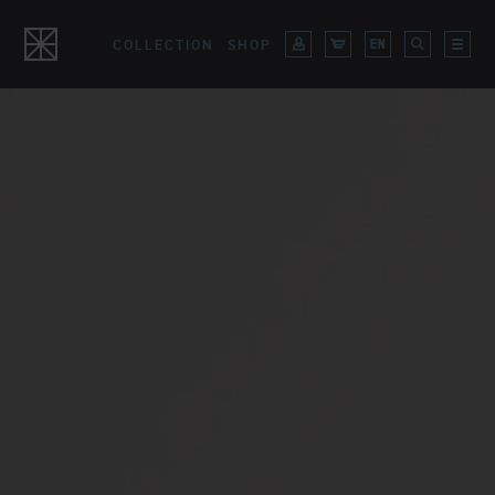
COLLECTION
SHOP