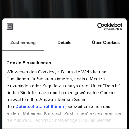
Zustimmung
Details
Über Cookies
Cookie Einstellungen
Wir verwenden Cookies, z.B. um die Website und
Funktionen für Sie zu optimieren, soziale Medien
einzubinden oder Zugriffe zu analysieren. Unter "Details"
finden Sie Infos dazu und können gewünschte Cookies
auswählen. Ihre Auswahl können Sie in
den
Datenschutzrichtlinien
jederzeit einsehen und
ändern. Mit einem Klick auf "Zustimmen" akzeptieren Sie
die Auswahl. Technisch notwendige Cookies werden
auch gesetzt, wenn Sie die Auswahl