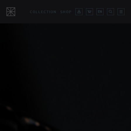
COLLECTION
SHOP