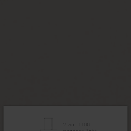
Vivio L1100
pendant light