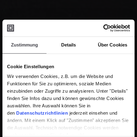
Zustimmung
Details
Über Cookies
Cookie Einstellungen
Wir verwenden Cookies, z.B. um die Website und
Funktionen für Sie zu optimieren, soziale Medien
einzubinden oder Zugriffe zu analysieren. Unter "Details"
finden Sie Infos dazu und können gewünschte Cookies
auswählen. Ihre Auswahl können Sie in
den
Datenschutzrichtlinien
jederzeit einsehen und
ändern. Mit einem Klick auf "Zustimmen" akzeptieren Sie
die Auswahl. Technisch notwendige Cookies werden
auch gesetzt, wenn Sie die Auswahl