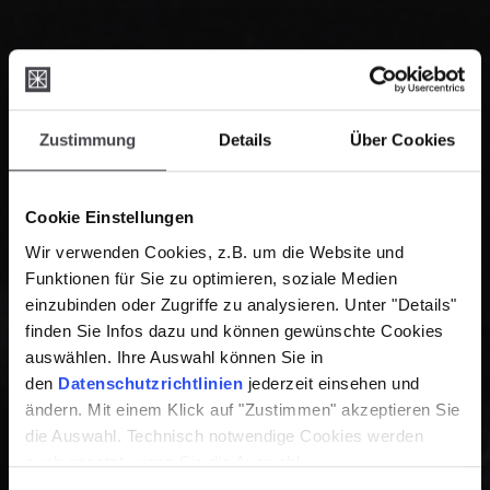
Zustimmung
Details
Über Cookies
Cookie Einstellungen
Wir verwenden Cookies, z.B. um die Website und
Funktionen für Sie zu optimieren, soziale Medien
einzubinden oder Zugriffe zu analysieren. Unter "Details"
finden Sie Infos dazu und können gewünschte Cookies
auswählen. Ihre Auswahl können Sie in
den
Datenschutzrichtlinien
jederzeit einsehen und
ändern. Mit einem Klick auf "Zustimmen" akzeptieren Sie
die Auswahl. Technisch notwendige Cookies werden
auch gesetzt, wenn Sie die Auswahl