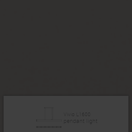
Vivio L1600
pendant light