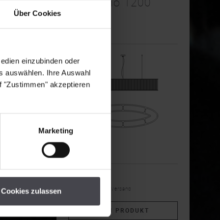
Stilio Uno 1200
Über Cookies
Ellipse
Leuchter
Medien einzubinden oder
es auswählen. Ihre Auswahl
uf "Zustimmen" akzeptieren
Marketing
5.236,00€
inkl. MwSt, exkl. Versand
Cookies zulassen
ZUM PRODUKT