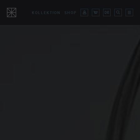
KOLLEKTION
SHOP