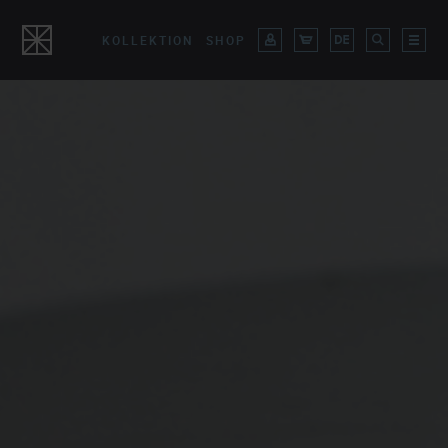
KOLLEKTION
SHOP