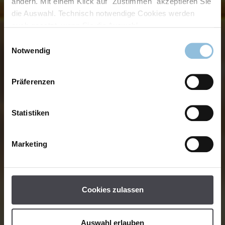
ändern. Mit einem Klick auf "Zustimmen" akzeptieren Sie
die Auswahl. Technisch notwendige Cookies werden
auch gesetzt, wenn Sie die Auswahl
Einwilligungsauswahl
Notwendig
Präferenzen
Statistiken
Marketing
Cookies zulassen
Auswahl erlauben