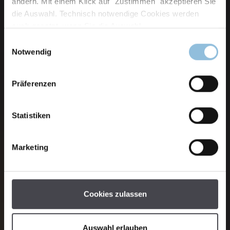
ändern. Mit einem Klick auf "Zustimmen" akzeptieren Sie
die Auswahl. Technisch notwendige Cookies werden
auch gesetzt, wenn Sie die Auswahl
Einwilligungsauswahl
Notwendig
Präferenzen
Statistiken
Marketing
Cookies zulassen
Auswahl erlauben