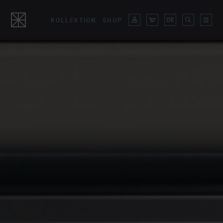
KOLLEKTION
SHOP