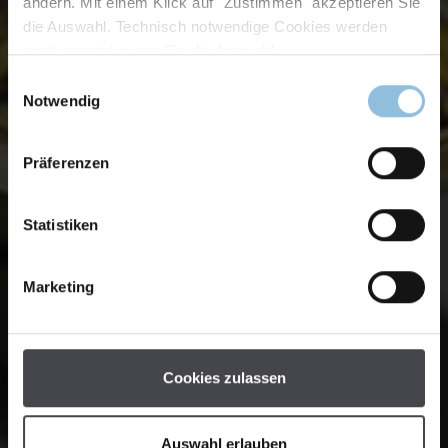
ändern. Mit einem Klick auf "Zustimmen" akzeptieren Sie
die Auswahl. Technisch notwendige Cookies werden
auch gesetzt, wenn Sie die Auswahl
Einwilligungsauswahl
Notwendig
Präferenzen
Statistiken
Marketing
Cookies zulassen
Auswahl erlauben