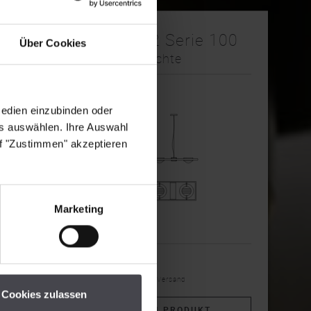
Ocular 2 Serie 100
Über Cookies
Pendelleuchte
Medien einzubinden oder
es auswählen. Ihre Auswahl
uf "Zustimmen" akzeptieren
Marketing
2.153,90€
inkl. MwSt, exkl. Versand
Cookies zulassen
ZUM PRODUKT