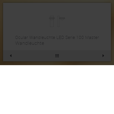
Ocular Wandleuchte LED Serie 100 Master
Wandleuchte
Ocular Wandleuchte LED
Serie 100 Master
Artikelnr.
234WL030SW