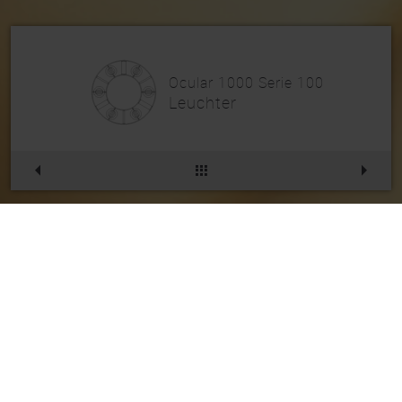
Ocular 1000 Serie 100
Leuchter
Ocular 1000 Serie 100
Artikelnr.
234PL105MS
Die gewählte Kombination existiert leider
nicht. Daher haben wir ein ähnliches