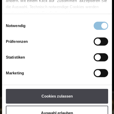
ändern. Mit einem Klick auf "Zustimmen" akzeptieren Sie
die Auswahl. Technisch notwendige Cookies werden
auch gesetzt, wenn Sie die Auswahl
Einwilligungsauswahl
Notwendig
Präferenzen
Statistiken
Marketing
Cookies zulassen
Auswahl erlauben